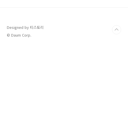
해를 입는 경우를 많이 봐 왔습니다. 그래서 풍수
해보험에 관심을 가지고 알게 된 내용을 알려드
리고자 합니다. 많은 분들이 물과 바람에 관련된
자연재해만 보장되는 줄 아시는 분들이 많던데
지진 피해 또한 풍수해보험 보상이 됩니다. 주택
Designed by 티스토리
및 온실 (비닐하우스 등)도 보상 범위에 해당되니
© Daum Corp.
해당하시는 분들은 꼭 놓치지 마시고 정부 지원
금 혜택을 받..